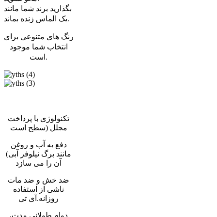
بگذارید برند شما مانند
یک الماس زنده بماند.
رنگ های متنوعی برای
انتخاب شما موجود
است.
پولیش ساتن
نانو گلود
تکنولوژی با پرداخت
مجلل (سطح است
دفع به آب و روغن
مانند برگ نیلوفر آبی)
آن را می سازد
ضد خش و ضد مات
ناشی از استفاده
روزانه.آی تی
دوام طولانی مدت،