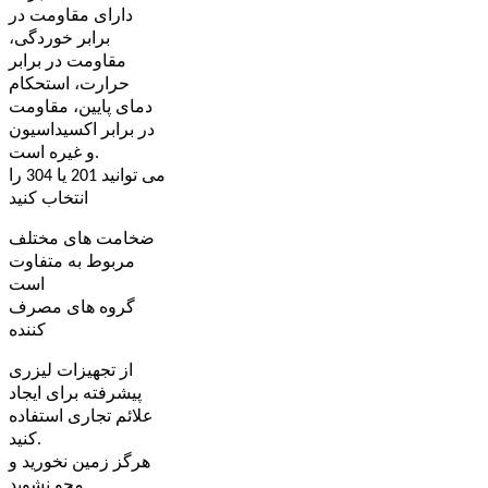
دارای مقاومت در
برابر خوردگی،
مقاومت در برابر
حرارت، استحکام
دمای پایین، مقاومت
در برابر اکسیداسیون
و غیره است.
می توانید 201 یا 304 را
انتخاب کنید
ضخامت های مختلف
مربوط به متفاوت
است
گروه های مصرف
کننده
از تجهیزات لیزری
پیشرفته برای ایجاد
علائم تجاری استفاده
کنید.
هرگز زمین نخورید و
محو نشوید.