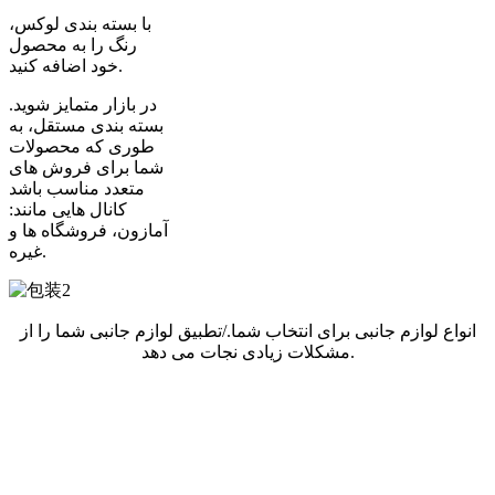
با بسته بندی لوکس،
رنگ را به محصول
خود اضافه کنید.
در بازار متمایز شوید.
بسته بندی مستقل، به
طوری که محصولات
شما برای فروش های
متعدد مناسب باشد
کانال هایی مانند:
آمازون، فروشگاه ها و
غیره.
انواع لوازم جانبی برای انتخاب شما./
تطبیق لوازم جانبی شما را از
مشکلات زیادی نجات می دهد.
برای اطلاعات بیشتر لطفا با من تماس بگیرید.
ما یک آشپزخانه متفاوت برای برند شما ایجاد خواهیم کرد.
خدمات پس از فروش با کیفیت بالا: اگر سؤال دیگری دارید، لطفاً با
ما بنویسید و ما خوشحال خواهیم شد که ظرف 24 ساعت به شما
کمک کنیم.