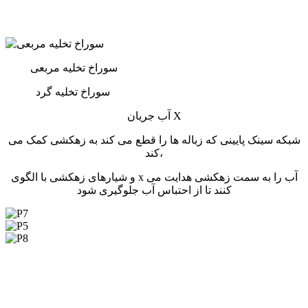
سبک
ها
سوراخ تخلیه مربعی
سوراخ تخلیه گرد
آب جریان X
شبکه سینک پایینی که زباله ها را قطع می کند به زهکشی کمک می
کند،
و شیارهای زهکشی با الگوی x آب را به سمت زهکشی هدایت می
کنند تا از احتباس آب جلوگیری شود
بسته بندی کارتن (P7)
بسته بندی پالت (P5)
بسته بندی کارتن
رنگی (P8)