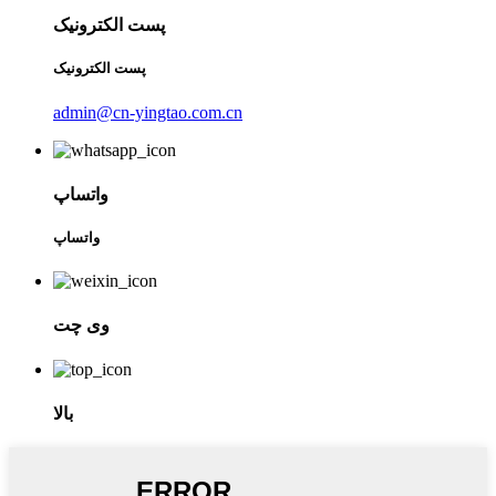
پست الکترونیک
پست الکترونیک
admin@cn-yingtao.com.cn
واتساپ
واتساپ
وی چت
بالا