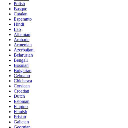
Polish
Basque
Catalan
Esperanto
Hindi
Lao
Albanian
Amharic
Armenian
Azerbaijani
Belarusian
Bengali
Bosnian
Bulgarian
Cebuano
Chichewa
Corsican
Croatian
Dutch
Estonian
Filipino
Finnish
Frisian
Galician
Georgian