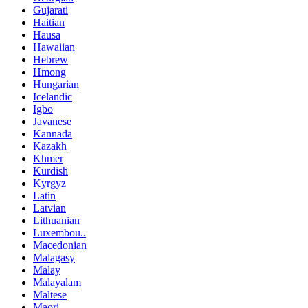
Gujarati
Haitian
Hausa
Hawaiian
Hebrew
Hmong
Hungarian
Icelandic
Igbo
Javanese
Kannada
Kazakh
Khmer
Kurdish
Kyrgyz
Latin
Latvian
Lithuanian
Luxembou..
Macedonian
Malagasy
Malay
Malayalam
Maltese
Maori