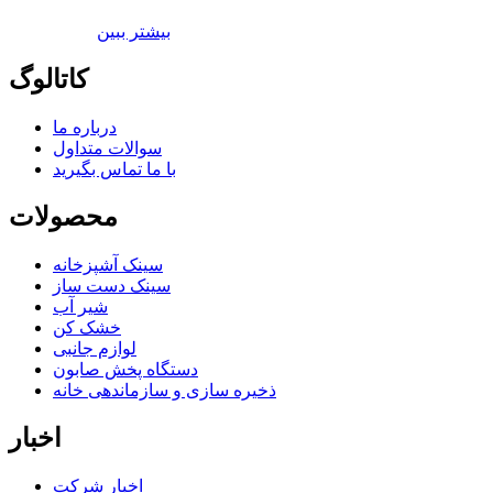
بیشتر ببین
کاتالوگ
درباره ما
سوالات متداول
با ما تماس بگیرید
محصولات
سینک آشپزخانه
سینک دست ساز
شير آب
خشک کن
لوازم جانبی
دستگاه پخش صابون
ذخیره سازی و سازماندهی خانه
اخبار
اخبار شرکت