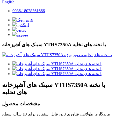
English
0086-18028361666
سینک های آشپزخانه YTHS7350A با تخته های تخلیه
سینک های آشپزخانه YTHS7350A با تخته
های تخلیه
مشخصات محصول
ماندگاری طولانی، فناوری نانو، قابل استفاده برای 10 سال، سطح