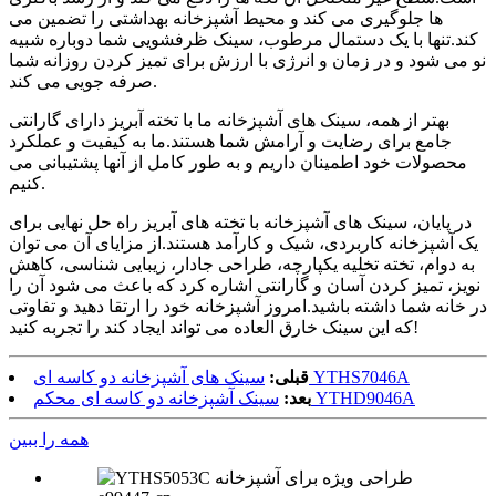
ها جلوگیری می کند و محیط آشپزخانه بهداشتی را تضمین می
کند.تنها با یک دستمال مرطوب، سینک ظرفشویی شما دوباره شبیه
نو می شود و در زمان و انرژی با ارزش برای تمیز کردن روزانه شما
صرفه جویی می کند.
بهتر از همه، سینک های آشپزخانه ما با تخته آبریز دارای گارانتی
جامع برای رضایت و آرامش شما هستند.ما به کیفیت و عملکرد
محصولات خود اطمینان داریم و به طور کامل از آنها پشتیبانی می
کنیم.
در پایان، سینک های آشپزخانه با تخته های آبریز راه حل نهایی برای
یک آشپزخانه کاربردی، شیک و کارآمد هستند.از مزایای آن می توان
به دوام، تخته تخلیه یکپارچه، طراحی جادار، زیبایی شناسی، کاهش
نویز، تمیز کردن آسان و گارانتی اشاره کرد که باعث می شود آن را
در خانه شما داشته باشید.امروز آشپزخانه خود را ارتقا دهید و تفاوتی
که این سینک خارق العاده می تواند ایجاد کند را تجربه کنید!
سینک های آشپزخانه دو کاسه ای YTHS7046A
قبلی:
سینک آشپزخانه دو کاسه ای محکم YTHD9046A
بعد:
همه را ببین