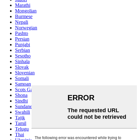
Marathi
Mongolian
Burmese
Nepali
Norwegian
Pashto
Persian
Punjabi
Serbian
Sesotho
Sinhala
Slovak
Slovenian
Somali
Samoan
Scots Gaelic
Shona
Sindhi
Sundanese
Swahili
Tajik
Tamil
Telugu
Thai