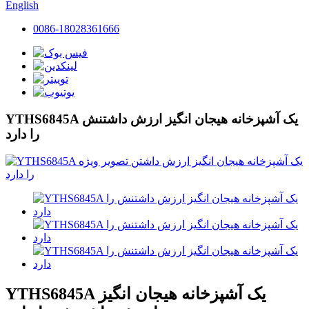
English
0086-18028361666
YTHS6845A یک آشپزخانه هیجان انگیز ارزش داشتنش
را دارد
YTHS6845A یک آشپزخانه هیجان انگیز