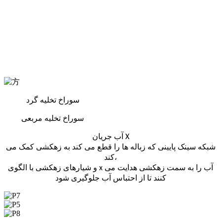
انتخاب
کنید
از
جانب
دو
سبک
ها
سوراخ تخلیه گرد
سوراخ تخلیه مربعی
آب جریان X
شبکه سینک پایینی که زباله ها را قطع می کند به زهکشی کمک می
کند،
و شیارهای زهکشی با الگوی x آب را به سمت زهکشی هدایت می
کنند تا از احتباس آب جلوگیری شود