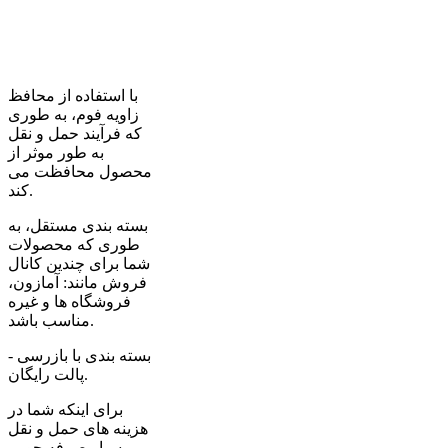
بسته بندی کارتن (P7)
بسته بندی پالت (P5)
بسته بندی کارتن
رنگی (P8)
با استفاده از محافظ
زاویه فوم، به طوری
که فرآیند حمل و نقل
به طور موثر از
محصول محافظت می
کند.
بسته بندی مستقل، به
طوری که محصولات
شما برای چندین کانال
فروش مانند: آمازون،
فروشگاه ها و غیره
مناسب باشد.
بسته بندی با بازرسی -
پالت رایگان.
برای اینکه شما در
هزینه های حمل و نقل
بسیار صرفه جویی