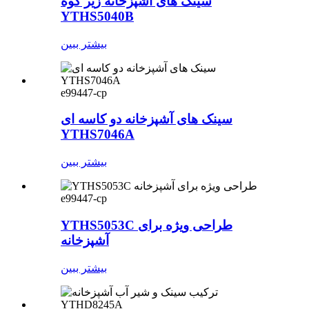
سینک های آشپزخانه زیر کوه
YTHS5040B
بیشتر ببین
e99447-cp
سینک های آشپزخانه دو کاسه ای
YTHS7046A
بیشتر ببین
e99447-cp
YTHS5053C طراحی ویژه برای
آشپزخانه
بیشتر ببین