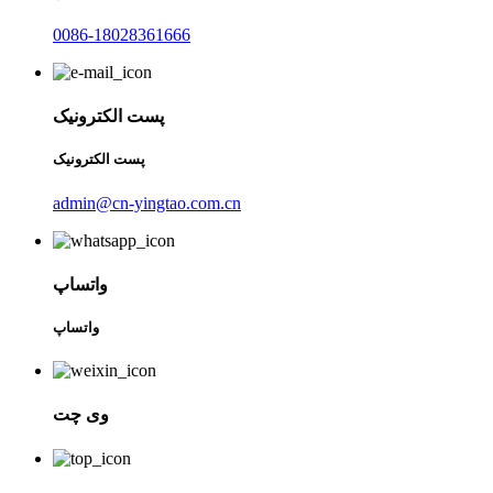
0086-18028361666
پست الکترونیک
پست الکترونیک
admin@cn-yingtao.com.cn
واتساپ
واتساپ
وی چت