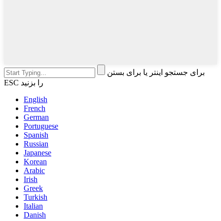
برای جستجو اینتر یا برای بستن
ESC را بزنید
English
French
German
Portuguese
Spanish
Russian
Japanese
Korean
Arabic
Irish
Greek
Turkish
Italian
Danish