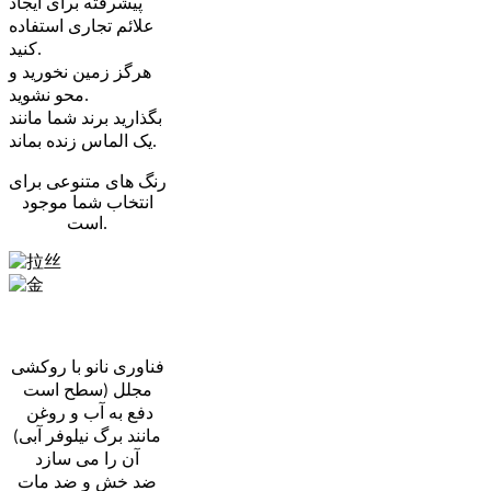
پیشرفته برای ایجاد
علائم تجاری استفاده
کنید.
هرگز زمین نخورید و
محو نشوید.
بگذارید برند شما مانند
یک الماس زنده بماند.
رنگ های متنوعی برای
انتخاب شما موجود
است.
پولیش ساتن
نانو گلود
فناوری نانو با روکشی
مجلل (سطح است
دفع به آب و روغن
مانند برگ نیلوفر آبی)
آن را می سازد
ضد خش و ضد مات