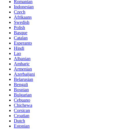
Romanian
Indonesian
Czech
Afrikaans
Swedish
Polish
Basque
Catalan
Esperanto
Hindi
Lao
Albanian
Amharic
Armenian
Azerbaijani
Belarusian
Bengali
Bosnian
Bulgarian
Cebuano
Chichewa
Corsican
Croatian
Dutch
Estonian