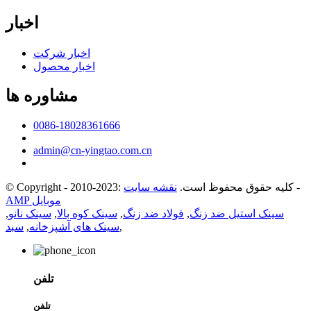
اخبار
اخبار شرکت
اخبار محصول
مشاوره ها
0086-18028361666
admin@cn-yingtao.com.cn
-
© Copyright - 2010-2023: کلیه حقوق محفوظ است.
نقشه سایت
AMP موبایل
سینک استیل ضد زنگ
,
فولاد ضد زنگ
,
سینک کوه بالا
,
سینک نانو
,
,
سینک های آشپزخانه
,
سبد
تلفن
تلفن