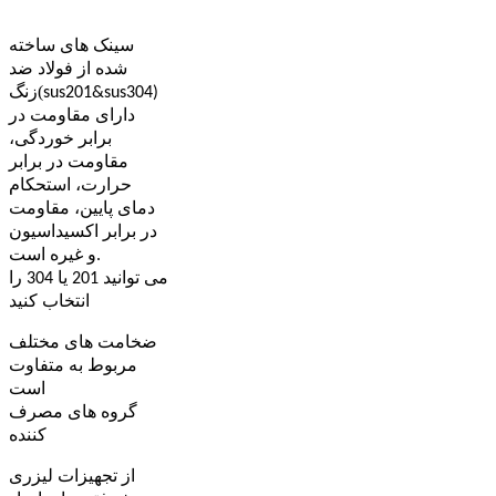
لوگو
سینک های ساخته
شده از فولاد ضد
(
sus201&sus304)
زنگ
دارای مقاومت در
برابر خوردگی،
مقاومت در برابر
حرارت، استحکام
دمای پایین، مقاومت
در برابر اکسیداسیون
و غیره است.
می توانید 201 یا 304 را
انتخاب کنید
ضخامت های مختلف
مربوط به متفاوت
است
گروه های مصرف
کننده
از تجهیزات لیزری