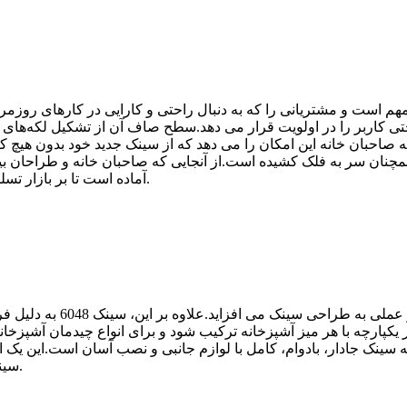
 است و مشتریانی را که به دنبال راحتی و کارایی در کارهای روزمره
احتی کاربر را در اولویت قرار می دهد.سطح صاف آن از تشکیل لکه‌های
صاحبان خانه این امکان را می دهد که از سینک جدید خود بدون هیچ کا
م، عملکرد و راحتی، تعجبی ندارد که فروش سینک 6045 همچنان سر به فلک کشیده است.از آنجایی که صا
آماده است تا بر بازار تسلط یابد و استانداردهای برتری صنعت را دوباره تعریف کند.
این لوازم جانبی را می توان 
چه با هر میز آشپزخانه ترکیب شود و برای انواع چیدمان آشپزخانه مناسب باشد.خواه 
اصه، نقطه فروش سینک 6048 این است که سینک جادار، بادوام، کامل با لوازم جانبی و نصب 
سینک همه کاره، شیک و کاربردی برای آشپزخانه خود هستند.