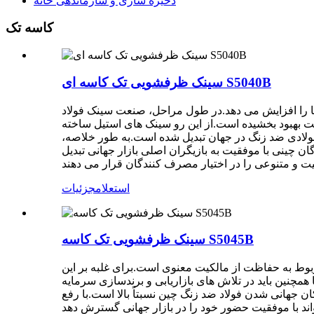
ذخیره سازی و سازماندهی خانه
کاسه تک
سینک ظرفشویی تک کاسه ای S5040B
ا را افزایش می دهد.در طول مراحل، صنعت سینک فولاد
یت بهبود بخشیده است.از این رو سینک های استیل ساخته
ولادی ضد زنگ در جهان تبدیل شده است.به طور خلاصه،
 چینی با موفقیت به بازیگران اصلی بازار جهانی تبدیل
استعلام
جزئیات
سینک ظرفشویی تک کاسه S5045B
بوط به حفاظت از مالکیت معنوی است.برای غلبه بر این
 همچنین باید در تلاش های بازاریابی و برندسازی سرمایه
ن جهانی شدن فولاد ضد زنگ چین نسبتاً بالا است.با رفع