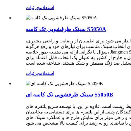
استعلام
جزئیات
سینک ظرفشویی تک کاسه S5050A
 انداز می شود.برای اطمینان از رضایت و راحتی مشتری،
ی انتخاب سینک مناسب برای نیازهای خود و رفع هرگونه
سؤال یا نگرانی ارائه می دهد.به طور خلاصه، Jiangmen Sakura Kitchen & Bathroom Co., Ltd. تولید کننده حرفه ای سینک های فولادی ضد زنگ با کیفیت بالا است.این شرکت با تعهد به کیفیت،
 و خارج از کشور به عنوان یک انتخاب قابل اعتماد برای
استعلام
جزئیات
سینک ظرفشویی تک کاسه ای S5050B
ط زیست است.علاوه بر این، با توسعه سریع پلتفرم های
ندگان چینی از این پلتفرم ها برای دستیابی به مخاطبان
ند و راهی موثر برای نمایش طرح ها و عملکرد سینک های