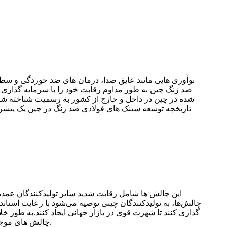
نوآوری هایی مانند عایق صدا، درمان های ضد خوردگی و سطو
ضد زنگ چین به طور مداوم رقابت خود را با سرمایه گذاری د
شده در چین در داخل و خارج از کشور به رسمیت شناخته شده
تاریخچه توسعه سینک های فولادی ضد زنگ در چین یک پیشرفت 
این چالش ها شامل رقابت شدید سایر تولیدکنندگان عمده
چالش‌ها، به تولیدکنندگان چینی توصیه می‌شود با رعایت استاند
گذاری کنند تا شهرت قوی در بازار جهانی ایجاد کنند.به طور خ
چالش های موجود و اجرای استراتژی های پیشنهادی، صنعت فولاد ضد زنگ چین می تواند با موفقیت حضور خود را در بازار جهانی گسترش دهد.