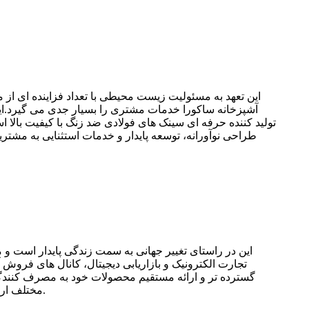
این تعهد به مسئولیت زیست محیطی با تعداد فزاینده ای از
آشپزخانه ساکورا خدمات مشتری را بسیار جدی می گیرد.این
طراحی نوآورانه، توسعه پایدار و خدمات استثنایی به مشتری
این در راستای تغییر جهانی به سمت زندگی پایدار است 
تجارت الکترونیک و بازاریابی دیجیتال، کانال های فروش 
گسترده تر و ارائه مستقیم محصولات خود به مصرف کنندگان 
مختلف ارائه دهد. به طور خلاصه، توسعه آینده سینک های فولادی ضد زنگ در چین با تقاضای رو به رشد برای کیفیت بالا مشخص می شود.