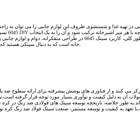
ی در تهیه غذا و شستشوی ظروف.این لوازم جانبی را می توان به راح
6045 بسیار س
همه کاره برای چیدمان های مختلف آشپزخانه تبدیل کند.به طور کلی، کاربرد سین
خانه است که به دنبال سینکی هستند که عملکرد، زیبایی شناسی و سهولت استفاده را ترکیب کند.
تمرکز می کنند و از فناوری های پوشش پیشرفته برای ارائه سطوح ضد
 آن به دلیل کیفیت و نوآوری بسیار مورد توجه قرار گرفته است.تولی
 اند.به طور خلاصه، تاریخچه توسعه سینک های فولادی ضد زنگ در کر