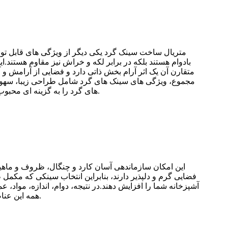
متریال ساخت سینک گرد یکی دیگر از ویژگی های قابل توجه
بادوام هستند بلکه در برابر لکه و خراش نیز مقاوم هستند
متقارن آن یک اثر آرام بخش ذاتی دارد و فضایی از آرامش و 
مجموع، ویژگی های سینک های گرد شامل طراحی زیبا، سهولت 
های گرد را به گزینه ای محبوب و کاربردی برای صاحب خانه هایی تبدیل می کند که به دنبال اضافه کردن سبک منحصر به فرد به حمام یا آشپزخانه خود هستند.
این امکان سازماندهی آسان کارد و چنگال، ظروف و ماهیتا
فضایی گرم و دلپذیر دارند، بنابراین انتخاب سینکی که مکمل
آشپزخانه شما را افزایش دهند.در نتیجه، دوام، اندازه، مواد
همه این عناصر را با هم ترکیب کند، نه تنها می تواند کارهای روزمره آشپزخانه را کارآمدتر کند، بلکه جذابیت کلی فضا را نیز افزایش می دهد.