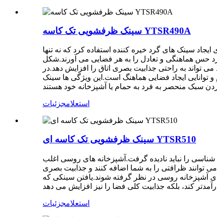
سینک ظرفشویی تک کاسه YTSR490A
جاد سینک های گرد خیره کننده استفاده کرد که نه تنها
گرد حس هماهنگی و تعادل را به هر فضایی می آورند.شکل
می تواند به راحتی جذابیت بصری اتاق را افزایش دهد.در
 توانایی ایجاد فضایی هماهنگ است.این ویژگی ها سینک
استعلام
جزئیات
سینک ظرفشویی تک کاسه ای YTSR510
ی شناسی را نباید نادیده گرفت.آشپزخانه های روسی اغلب
ی توانند ظرافتی را به شما اضافه کنند و جذابیت بصری
برای آشپزخانه روسی در نظر گرفته شوند.یافتن سینکی که
استعلام
جزئیات