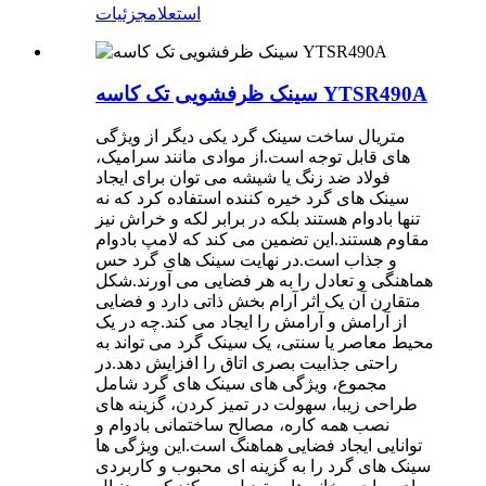
استعلام
جزئیات
سینک ظرفشویی تک کاسه YTSR490A
متریال ساخت سینک گرد یکی دیگر از ویژگی
های قابل توجه است.از موادی مانند سرامیک،
فولاد ضد زنگ یا شیشه می توان برای ایجاد
سینک های گرد خیره کننده استفاده کرد که نه
تنها بادوام هستند بلکه در برابر لکه و خراش نیز
مقاوم هستند.این تضمین می کند که لامپ بادوام
و جذاب است.در نهایت سینک های گرد حس
هماهنگی و تعادل را به هر فضایی می آورند.شکل
متقارن آن یک اثر آرام بخش ذاتی دارد و فضایی
از آرامش و آرامش را ایجاد می کند.چه در یک
محیط معاصر یا سنتی، یک سینک گرد می تواند به
راحتی جذابیت بصری اتاق را افزایش دهد.در
مجموع، ویژگی های سینک های گرد شامل
طراحی زیبا، سهولت در تمیز کردن، گزینه های
نصب همه کاره، مصالح ساختمانی بادوام و
توانایی ایجاد فضایی هماهنگ است.این ویژگی ها
سینک های گرد را به گزینه ای محبوب و کاربردی