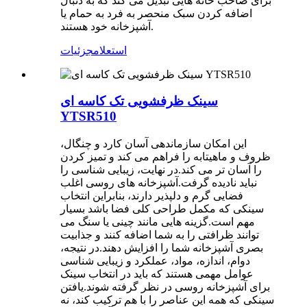
برای صاحب خانه هایی تبدیل می کند که به دنبال
اضافه کردن سبک منحصر به فرد به حمام یا
آشپزخانه خود هستند.
استعلام
جزئیات
سینک ظرفشویی تک کاسه ای
YTSR510
این امکان سازماندهی آسان کارد و چنگال،
ظروف و ماهیتابه را فراهم می کند و تمیز کردن
را آسان تر می کند.در نهایت، زیبایی شناسی را
نباید نادیده گرفت.آشپزخانه های روسی اغلب
فضایی گرم و دلپذیر دارند، بنابراین انتخاب
سینکی که مکمل طراحی کلی فضا باشد بسیار
مهم است.گزینه هایی مانند چینی یا سنگ می
توانند ظرافتی را به شما اضافه کنند و جذابیت
بصری آشپزخانه شما را افزایش دهند.در نتیجه،
دوام، اندازه، مواد، عملکرد و زیبایی شناسی
عوامل مهمی هستند که باید در انتخاب سینک
برای آشپزخانه روسی در نظر گرفته شوند.یافتن
سینکی که همه این عناصر را با هم ترکیب کند، نه