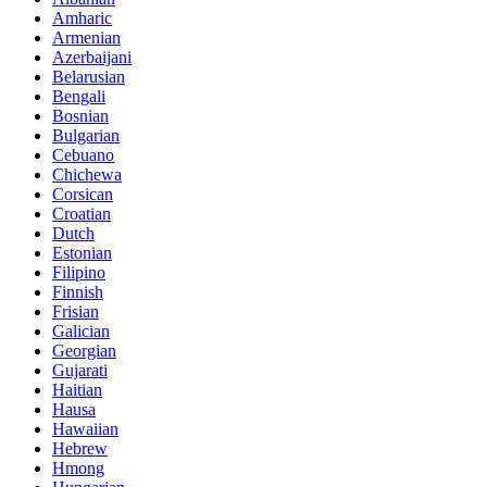
Amharic
Armenian
Azerbaijani
Belarusian
Bengali
Bosnian
Bulgarian
Cebuano
Chichewa
Corsican
Croatian
Dutch
Estonian
Filipino
Finnish
Frisian
Galician
Georgian
Gujarati
Haitian
Hausa
Hawaiian
Hebrew
Hmong