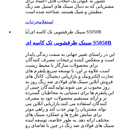
کشور به عنوان یک انتخاب قابل اعتماد برای
مشتریانی که به دنبال سینک های استیل ضد زنگ
مطمئن و شیک هستند، شناخته شده است.
استعلام
جزئیات
سینک ظرفشویی تک کاسه ای S5050B
این در راستای تغییر جهانی به سمت زندگی پایدار
است و منعکس کننده ترجیحات مصرف کنندگان
برای محصولات سازگار با محیط زیست
است.علاوه بر این، با توسعه سریع پلتفرم های
تجارت الکترونیک و بازاریابی دیجیتال، کانال های
فروش آنلاین سینک های فولادی ضد زنگ روز به
روز محبوب تر می شوند.تولیدکنندگان چینی از
این پلتفرم ها برای دستیابی به مخاطبان گسترده
تر و ارائه مستقیم محصولات خود به مصرف
کنندگان استفاده می کنند.بازاریابی آنلاین می
تواند مشتریان را بهتر جذب کند و راهی موثر
برای نمایش طرح ها و عملکرد سینک های
مختلف ارائه دهد. به طور خلاصه، توسعه آینده
سینک های فولادی ضد زنگ در چین با تقاضای رو