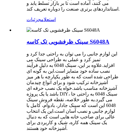
می کنند، آماده است تا بر بازار تسلط یابد و
استانداردهای برتری صنعت را دوباره تعریف کند.
استعلام
جزئیات
سینک ظرفشویی تک کاسه S6048A
این لوازم جانبی را می توان به راحتی جدا کرد و
تمیز کرد و عملی به طراحی سینک می
افزاید.علاوه بر این، سینک 6048 به دلیل فرآیند
نصب ساده خود متمایز است.این به گونه ای
طراحی شده است که به طور یکپارچه با هر میز
آشپزخانه ترکیب شود و برای انواع چیدمان
آشپزخانه مناسب باشد.خواه یک نصب حرفه ای
باشد یا یک پروژه DIY، سینک 6048 به راحتی جا
می گیرد.به طور خلاصه، نقطه فروش سینک
6048 این است که سینک جادار، بادوام، کامل با
لوازم جانبی و نصب آسان است.این یک انتخاب
عالی برای صاحب خانه هایی است که به دنبال
یک سینک همه کاره، شیک و کاربردی برای
آشپزخانه خود هستند.