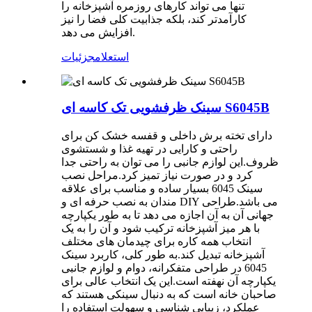
تنها می تواند کارهای روزمره آشپزخانه را
کارآمدتر کند، بلکه جذابیت کلی فضا را نیز
افزایش می دهد.
استعلام
جزئیات
سینک ظرفشویی تک کاسه ای S6045B
دارای تخته برش داخلی و قفسه خشک کن برای
راحتی و کارایی در تهیه غذا و شستشوی
ظروف.این لوازم جانبی را می توان به راحتی جدا
کرد و در صورت نیاز تمیز کرد.مراحل نصب
سینک 6045 بسیار ساده و مناسب برای علاقه
مندان به نصب حرفه ای و DIY می باشد.طراحی
جهانی آن به آن اجازه می دهد تا به طور یکپارچه
با هر میز آشپزخانه ترکیب شود و آن را به یک
انتخاب همه کاره برای چیدمان های مختلف
آشپزخانه تبدیل کند.به طور کلی، کاربرد سینک
6045 در طراحی متفکرانه، دوام و لوازم جانبی
یکپارچه آن نهفته است.این یک انتخاب عالی برای
صاحبان خانه است که به دنبال سینکی هستند که
عملکرد، زیبایی شناسی و سهولت استفاده را