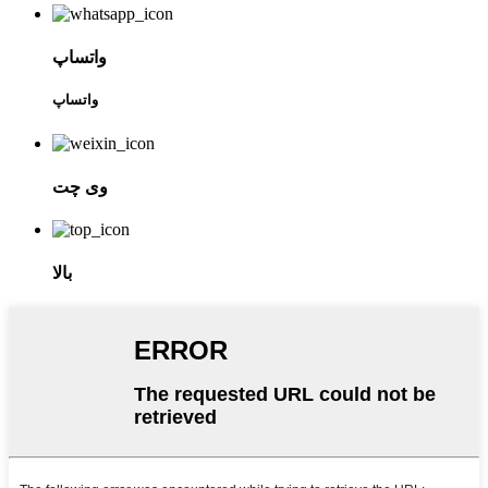
واتساپ
واتساپ
وی چت
بالا