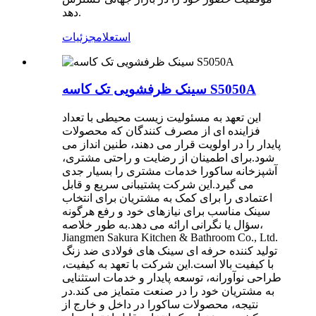
دهد.
استعلام
جزئیات
سینک ظرفشویی تک کاسه S5050A
این تعهد به مسئولیت زیست محیطی با تعداد
فزاینده ای از مصرف کنندگان که محصولات
پایدار را در اولویت قرار می دهند، طنین انداز می
شود.برای اطمینان از رضایت و راحتی مشتری،
آشپزخانه ساکورا خدمات مشتری را بسیار جدی
می گیرد.این شرکت پشتیبانی سریع و قابل
اعتمادی را برای کمک به مشتریان برای انتخاب
سینک مناسب برای نیازهای خود و رفع هرگونه
سؤال یا نگرانی ارائه می دهد.به طور خلاصه،
Jiangmen Sakura Kitchen & Bathroom Co., Ltd.
تولید کننده حرفه ای سینک های فولادی ضد زنگ
با کیفیت بالا است.این شرکت با تعهد به کیفیت،
طراحی نوآورانه، توسعه پایدار و خدمات استثنایی
به مشتریان خود را در صنعت متمایز می کند.در
نتیجه، محصولات ساکورا در داخل و خارج از