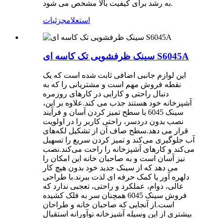
به رشد برای کیفیت بالا مشخص می شود.
استعلام
جزئیات
سینک ظرفشویی تک کاسه ای S6045A
این لوازم جانبی اضافی ثابت شده است که یک
نقطه فروش مهم است و مشتریانی را که به
دنبال راحتی و کارایی در کارهای روزمره
آشپزخانه خود هستند جذب می کند.علاوه بر این،
سینک 6045 با سطح تمیز کردن آسان و فرآیند
نصب بدون دردسر، راحتی کاربر را در اولویت
قرار می دهد.سطح صاف آن از تشکیل لکه‌های
آب جلوگیری می‌کند و تمیز کردن سریع را تسهیل
می‌کند و کارهای آشپزخانه را راحت می‌کند.نصب
نیز آسان است و به صاحبان خانه این امکان را
می دهد که از سینک جدید خود بدون هیچ کار
دلهره آور یا کمک حرفه ای لذت ببرند.با طراحی
عالی، دوام، عملکرد و راحتی، تعجبی ندارد که
فروش سینک 6045 همچنان سر به فلک کشیده
است.از آنجایی که صاحبان خانه و طراحان
بیشتری از این وسیله آشپزخانه نوآورانه استقبال