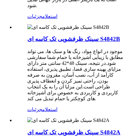
شود.
استعلام
جزئیات
سینک ظرفشویی تک کاسه ای S4842B
موجود در انواع مواد، رنگ ها و سبک ها، می تواند
مطابق با زیبایی آشپزخانه یا حمام شما سفارشی
شود.در نتیجه، سینک 48*42 سانتی متر دارای
مزایای بهینه سازی فضا، تطبیق پذیری، استفاده
کارآمد از آب، نصب آسان، مقرون به صرفه
بودن، راحتی تمیز کردن و انعطاف پذیری
طراحی است.این مزایا آن را به یک انتخاب
کاربردی و کاربردی به خصوص برای آشپزخانه
های کوچکتر یا حمام تبدیل می کند.
استعلام
جزئیات
سینک ظرفشویی تک کاسه ای S4842A