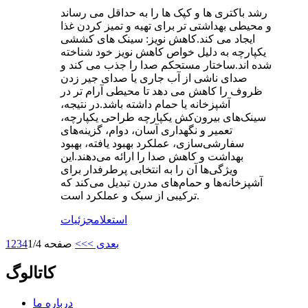
رشد باکتری ها و کپک ها را به حداقل می رساند
و محیطی بهداشتی تر برای تهیه و تمیز کردن غذا
ایجاد می کند.کاهش نویز: سینک های کششی
یکپارچه به دلیل خواص کاهش نویز خود شناخته
شده اند.ساختار مستحکم صدا را جذب می کند و
صدای ناشی از آب جاری یا صدای جیر زدن
ظروف را کاهش می دهد تا محیطی آرام تر در
آشپزخانه یا حمام داشته باشد.در نتیجه،
سینک‌های بیرون‌کش یکپارچه طراحی یکپارچه،
تعمیر و نگهداری آسان، دوام، گزینه‌های
سفارشی‌سازی، عملکرد بهبود یافته، بهبود
بهداشت و کاهش صدا را ارائه می‌دهند.این
ویژگی‌ها آن را به انتخابی پرطرفدار برای
آشپزخانه‌ها و حمام‌های مدرن تبدیل می‌کند که
ترکیبی از سبک و عملکرد است.
استعلام
جزئیات
بعدی >
>>
صفحه 1/4
4
3
2
1
کاتالوگ
درباره ما