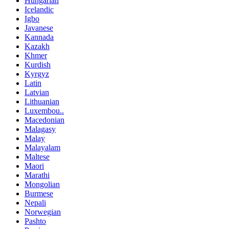
Hungarian
Icelandic
Igbo
Javanese
Kannada
Kazakh
Khmer
Kurdish
Kyrgyz
Latin
Latvian
Lithuanian
Luxembou..
Macedonian
Malagasy
Malay
Malayalam
Maltese
Maori
Marathi
Mongolian
Burmese
Nepali
Norwegian
Pashto