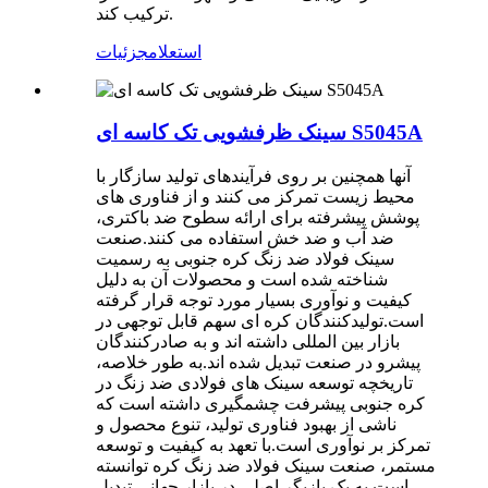
ترکیب کند.
استعلام
جزئیات
سینک ظرفشویی تک کاسه ای S5045A
آنها همچنین بر روی فرآیندهای تولید سازگار با
محیط زیست تمرکز می کنند و از فناوری های
پوشش پیشرفته برای ارائه سطوح ضد باکتری،
ضد آب و ضد خش استفاده می کنند.صنعت
سینک فولاد ضد زنگ کره جنوبی به رسمیت
شناخته شده است و محصولات آن به دلیل
کیفیت و نوآوری بسیار مورد توجه قرار گرفته
است.تولیدکنندگان کره ای سهم قابل توجهی در
بازار بین المللی داشته اند و به صادرکنندگان
پیشرو در صنعت تبدیل شده اند.به طور خلاصه،
تاریخچه توسعه سینک های فولادی ضد زنگ در
کره جنوبی پیشرفت چشمگیری داشته است که
ناشی از بهبود فناوری تولید، تنوع محصول و
تمرکز بر نوآوری است.با تعهد به کیفیت و توسعه
مستمر، صنعت سینک فولاد ضد زنگ کره توانسته
است به یک بازیگر اصلی در بازار جهانی تبدیل