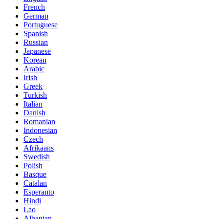
French
German
Portuguese
Spanish
Russian
Japanese
Korean
Arabic
Irish
Greek
Turkish
Italian
Danish
Romanian
Indonesian
Czech
Afrikaans
Swedish
Polish
Basque
Catalan
Esperanto
Hindi
Lao
Albanian