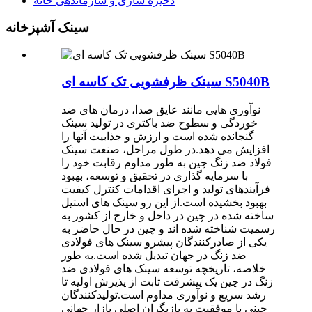
ذخیره سازی و سازماندهی خانه
سینک آشپزخانه
سینک ظرفشویی تک کاسه ای S5040B
نوآوری هایی مانند عایق صدا، درمان های ضد
خوردگی و سطوح ضد باکتری در تولید سینک
گنجانده شده است و ارزش و جذابیت آنها را
افزایش می دهد.در طول مراحل، صنعت سینک
فولاد ضد زنگ چین به طور مداوم رقابت خود را
با سرمایه گذاری در تحقیق و توسعه، بهبود
فرآیندهای تولید و اجرای اقدامات کنترل کیفیت
بهبود بخشیده است.از این رو سینک های استیل
ساخته شده در چین در داخل و خارج از کشور به
رسمیت شناخته شده اند و چین در حال حاضر به
یکی از صادرکنندگان پیشرو سینک های فولادی
ضد زنگ در جهان تبدیل شده است.به طور
خلاصه، تاریخچه توسعه سینک های فولادی ضد
زنگ در چین یک پیشرفت ثابت از پذیرش اولیه تا
رشد سریع و نوآوری مداوم است.تولیدکنندگان
چینی با موفقیت به بازیگران اصلی بازار جهانی