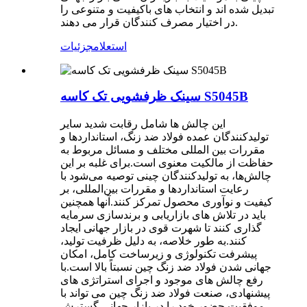
تبدیل شده اند و انتخاب های باکیفیت و متنوعی را
در اختیار مصرف کنندگان قرار می دهند.
استعلام
جزئیات
سینک ظرفشویی تک کاسه S5045B
این چالش ها شامل رقابت شدید سایر
تولیدکنندگان عمده فولاد ضد زنگ، استانداردها و
مقررات بین المللی مختلف و مسائل مربوط به
حفاظت از مالکیت معنوی است.برای غلبه بر این
چالش‌ها، به تولیدکنندگان چینی توصیه می‌شود با
رعایت استانداردها و مقررات بین‌المللی، بر
کیفیت و نوآوری محصول تمرکز کنند.آنها همچنین
باید در تلاش های بازاریابی و برندسازی سرمایه
گذاری کنند تا شهرت قوی در بازار جهانی ایجاد
کنند.به طور خلاصه، به دلیل ظرفیت تولید،
پیشرفت تکنولوژی و زیرساخت کامل، امکان
جهانی شدن فولاد ضد زنگ چین نسبتاً بالا است.با
رفع چالش های موجود و اجرای استراتژی های
پیشنهادی، صنعت فولاد ضد زنگ چین می تواند با
موفقیت حضور خود را در بازار جهانی گسترش