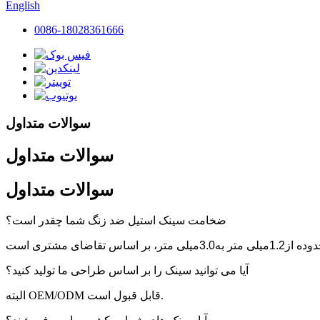
English
0086-18028361666
سوالات متداول
سوالات متداول
سوالات متداول
ضخامت سینک استیل ضد زنگ شما چقدر است؟
وده از
1.2
میلی متر به
3.0
آیا می توانید سینک را بر اساس طراحی ما تولید کنید؟
البته OEM/ODM قابل قبول است.