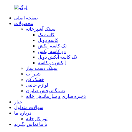
صفحه اصلی
محصولات
سینک آشپزخانه
کاسه تک
کاسه دوبل
تک کاسه آبکش
دو کاسه آبکش
تک کاسه آبکش دوبل
آبکش دو کاسه
سینک دست ساز
شير آب
خشک کن
لوازم جانبی
دستگاه پخش صابون
ذخیره سازی و سازماندهی خانه
اخبار
سوالات متداول
درباره ما
تور کارخانه
با ما تماس بگیرید