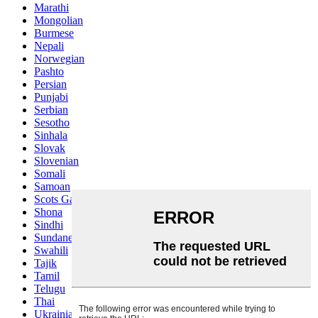
Marathi
Mongolian
Burmese
Nepali
Norwegian
Pashto
Persian
Punjabi
Serbian
Sesotho
Sinhala
Slovak
Slovenian
Somali
Samoan
Scots Gaelic
Shona
Sindhi
Sundanese
Swahili
Tajik
Tamil
Telugu
Thai
Ukrainian