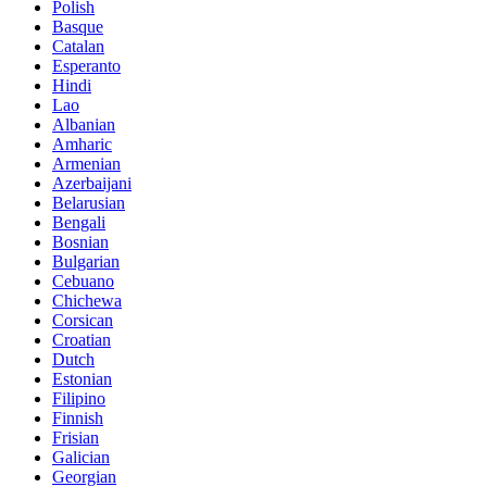
Polish
Basque
Catalan
Esperanto
Hindi
Lao
Albanian
Amharic
Armenian
Azerbaijani
Belarusian
Bengali
Bosnian
Bulgarian
Cebuano
Chichewa
Corsican
Croatian
Dutch
Estonian
Filipino
Finnish
Frisian
Galician
Georgian