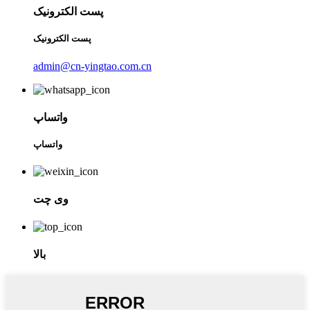
پست الکترونیک
پست الکترونیک
admin@cn-yingtao.com.cn
واتساپ
واتساپ
وی چت
بالا