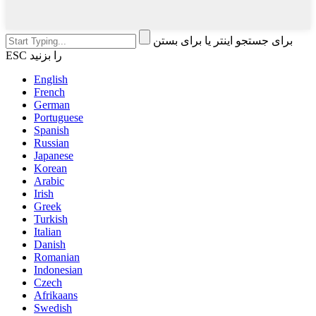
برای جستجو اینتر یا برای بستن
ESC را بزنید
English
French
German
Portuguese
Spanish
Russian
Japanese
Korean
Arabic
Irish
Greek
Turkish
Italian
Danish
Romanian
Indonesian
Czech
Afrikaans
Swedish