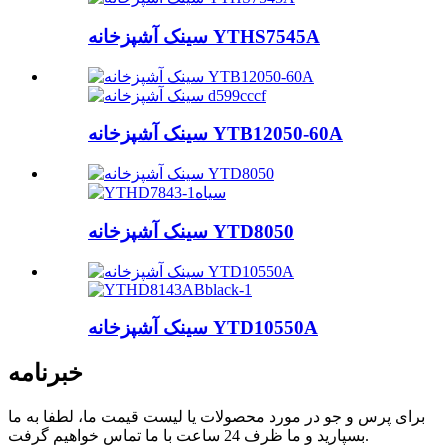
سینک آشپزخانه YTHS7545A
سینک آشپزخانه YTB12050-60A
سینک آشپزخانه YTD8050
سینک آشپزخانه YTD10550A
خبرنامه
برای پرس و جو در مورد محصولات یا لیست قیمت ما، لطفا به ما
بسپارید و ما ظرف 24 ساعت با ما تماس خواهیم گرفت.