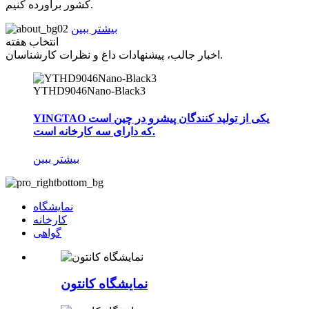
کشور برآورده کنیم.
بیشتر ببین
انتخاب هفته
اخبار جالب، پیشنهادات داغ و نظرات کارشناسان.
YTHD9046Nano-Black3
YINGTAO یکی از تولید کنندگان پیشرو در چین است
که دارای سه کارخانه است.
بیشتر ببین
نمایشگاه
کارخانه
گواهی
نمایشگاه کانتون