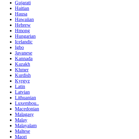
Gujarati
Haitian
Hausa
Hawaiian
Hebrew
Hmong
Hungarian
Icelandic
Igbo
Javanese
Kannada
Kazakh
Khmer
Kurdish
Kyrgyz
Latin
Latvian
Lithuanian
Luxembou..
Macedonian
Malagasy
Malay
Malayalam
Maltese
Maori