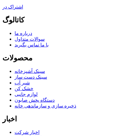
اشتراک در
کاتالوگ
درباره ما
سوالات متداول
با ما تماس بگیرید
محصولات
سینک آشپزخانه
سینک دست ساز
شير آب
خشک کن
لوازم جانبی
دستگاه پخش صابون
ذخیره سازی و سازماندهی خانه
اخبار
اخبار شرکت